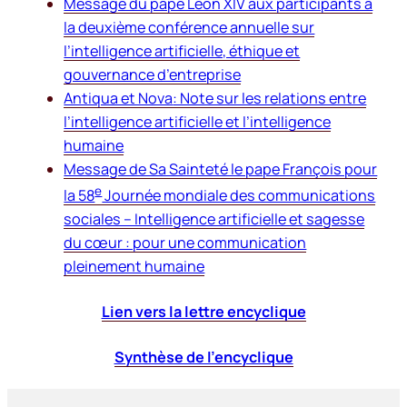
Message du pape Léon XIV aux participants à
la deuxième conférence annuelle sur
l’intelligence artificielle, éthique et
gouvernance d’entreprise
Antiqua et Nova
: Note sur les relations entre
l’intelligence artificielle et l’intelligence
humaine
Message de Sa Sainteté le pape François pour
e
la 58
Journée mondiale des communications
sociales – Intelligence artificielle et sagesse
du cœur : pour une communication
pleinement humaine
Lien vers la lettre encyclique
Synthèse de l’encyclique