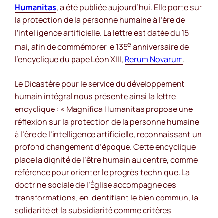
Humanitas
, a été publiée aujourd’hui. Elle porte sur
la protection de la personne humaine à l’ère de
l’intelligence artificielle. La lettre est datée du 15
e
mai, afin de commémorer le 135
anniversaire de
l’encyclique du pape Léon XIII,
Rerum Novarum
.
Le Dicastère pour le service du développement
humain intégral nous présente ainsi la lettre
encyclique : «
Magnifica Humanitas
propose une
réflexion sur la protection de la personne humaine
à l’ère de l’intelligence artificielle, reconnaissant un
profond changement d’époque. Cette encyclique
place la dignité de l’être humain au centre, comme
référence pour orienter le progrès technique. La
doctrine sociale de l’Église accompagne ces
transformations, en identifiant le bien commun, la
solidarité et la subsidiarité comme critères