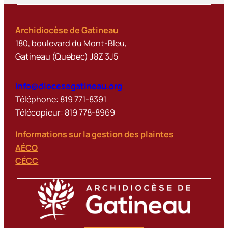
Archidiocèse de Gatineau
180, boulevard du Mont-Bleu,
Gatineau (Québec) J8Z 3J5
info@diocesegatineau.org
Téléphone: 819 771-8391
Télécopieur: 819 778-8969
Informations sur la gestion des plaintes
AÉCQ
CÉCC