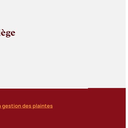
iège
a gestion des plaintes