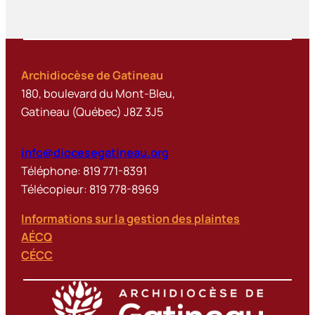
Archidiocèse de Gatineau
180, boulevard du Mont-Bleu,
Gatineau (Québec) J8Z 3J5
info@diocesegatineau.org
Téléphone: 819 771-8391
Télécopieur: 819 778-8969
Informations sur la gestion des plaintes
AÉCQ
CÉCC