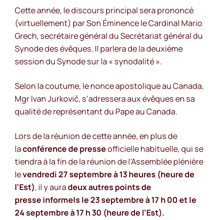
Cette année, le discours principal sera prononcé
(virtuellement) par Son Éminence le Cardinal Mario
Grech, secrétaire général du Secrétariat général du
Synode des évêques. Il parlera de la deuxième
session du Synode sur la « synodalité ».
Selon la coutume, le nonce apostolique au Canada,
Mgr Ivan Jurkovič, s’adressera aux évêques en sa
qualité de représentant du Pape au Canada.
Lors de la réunion de cette année, en plus de
la
conférence de presse
officielle habituelle, qui se
tiendra à la fin de la réunion de l’Assemblée plénière
le
vendredi 27 septembre à 13 heures (heure de
l’Est)
, il y aura
deux autres points de
presse
informels
le 23 septembre à 17 h 00 et le
24 septembre à 17 h 30 (heure de l’Est).