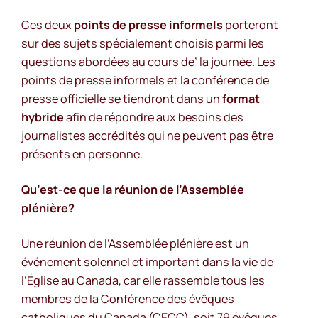
Ces deux
points de presse
informels
porteront
sur des sujets spécialement choisis parmi les
questions abordées au cours de’ la journée. Les
points de presse informels et la conférence de
presse officielle se tiendront dans un
format
hybride
afin de répondre aux besoins des
journalistes accrédités qui ne peuvent pas être
présents en personne.
Qu’est-ce que la réunion de l’Assemblée
plénière?
Une réunion de l’Assemblée plénière est un
événement solennel et important dans la vie de
l’Église au Canada, car elle rassemble tous les
membres de la Conférence des évêques
catholiques du Canada (CECC), soit 79 évêques