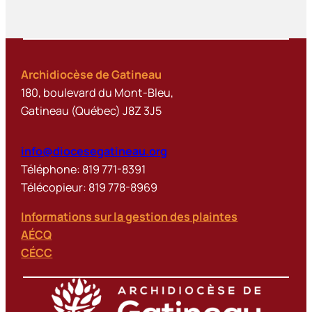
Archidiocèse de Gatineau
180, boulevard du Mont-Bleu,
Gatineau (Québec) J8Z 3J5
info@diocesegatineau.org
Téléphone: 819 771-8391
Télécopieur: 819 778-8969
Informations sur la gestion des plaintes
AÉCQ
CÉCC