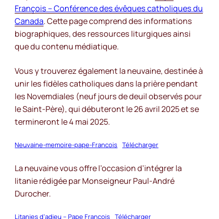
François – Conférence des évêques catholiques du
Canada
. Cette page comprend des informations
biographiques, des ressources liturgiques ainsi
que du contenu médiatique.
Vous y trouverez également la neuvaine, destinée à
unir les fidèles catholiques dans la prière pendant
les Novemdiales (neuf jours de deuil observés pour
le Saint-Père), qui débuteront le 26 avril 2025 et se
termineront le 4 mai 2025.
Neuvaine-memoire-pape-Francois
Télécharger
La neuvaine vous offre l’occasion d’intégrer la
litanie rédigée par Monseigneur Paul-André
Durocher.
Litanies d’adieu – Pape François
Télécharger