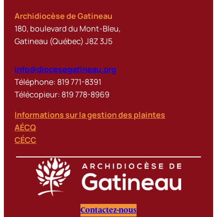
Archidiocèse de Gatineau
180, boulevard du Mont-Bleu,
Gatineau (Québec) J8Z 3J5
info@diocesegatineau.org
Téléphone: 819 771-8391
Télécopieur: 819 778-8969
Informations sur la gestion des plaintes
AÉCQ
CÉCC
Contactez-nous