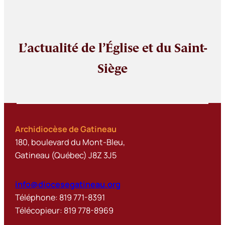
L’actualité de l’Église et du Saint-
Siège
Archidiocèse de Gatineau
180, boulevard du Mont-Bleu,
Gatineau (Québec) J8Z 3J5
info@diocesegatineau.org
Téléphone: 819 771-8391
Télécopieur: 819 778-8969