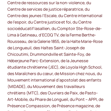
Centre de ressources sur la non-violence, du
Centre de services de justice réparatrice, du
Centre des jeunes l’Escale, du Centre international
de l’espoir, du Centre justice et foi, du Centre
socioéducatif lasallien, du Comptoir Ste-Rose-de-
Lima à Gatineau, d’ECDQ TV, de la Ferme Berthe-
Rousseau, de la Galerie 1855, de la Halte Marie-Rose
de Longueuil, des Haltes Saint-Joseph de
Chicoutimi, Drummondville et Sainte-Foy, de
Héberjeune Parc-Extension, de la Jeunesse
étudiante chrétienne (JEC), de Loyola High School,
des Maraîchers du cœur, de Mission chez nous, du
Mouvement international d’apostolat des enfants
(MIDADE), du Mouvement des travailleurs
chrétiens (MTC), des Ouvriers de Paix, de Pasto-
Art-Mobile, du Phare de Longueil, du Pont – APPI, de
Présence Compassion, de Présence magazine, de