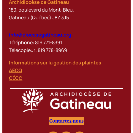
Archidiocèse de Gatineau
180, boulevard du Mont-Bleu,
Gatineau (Québec) J8Z 3J5
info@diocesegatineau.org
Téléphone: 819 771-8391
Télécopieur: 819 778-8969
Informations sur la gestion des plaintes
AÉCQ
CÉCC
Contactez-nous