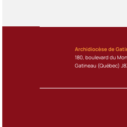
Archidiocèse de Gat
180, boulevard du Mon
Gatineau (Québec) J8