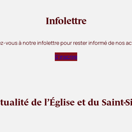
Infolettre
ez-vous à notre infolettre pour rester informé de nos ac
S’inscrire
ctualité de l’Église et du Saint-S