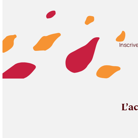
Inscriv
L’a