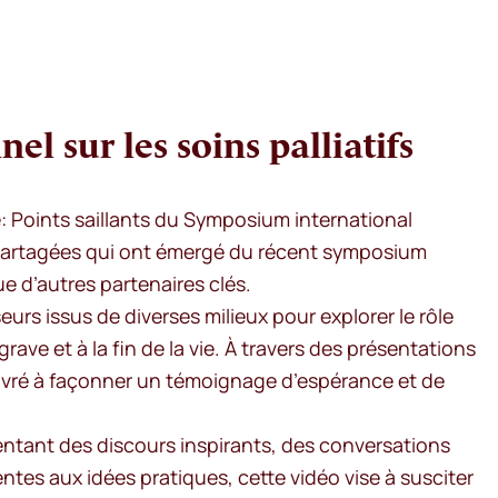
l sur les soins palliatifs
ce: Points saillants du Symposium international
ons partagées qui ont émergé du récent symposium
e d’autres partenaires clés.
urs issus de diverses milieux pour explorer le rôle
ave et à la fin de la vie. À travers des présentations
 œuvré à façonner un témoignage d’espérance et de
ntant des discours inspirants, des conversations
ntes aux idées pratiques, cette vidéo vise à susciter