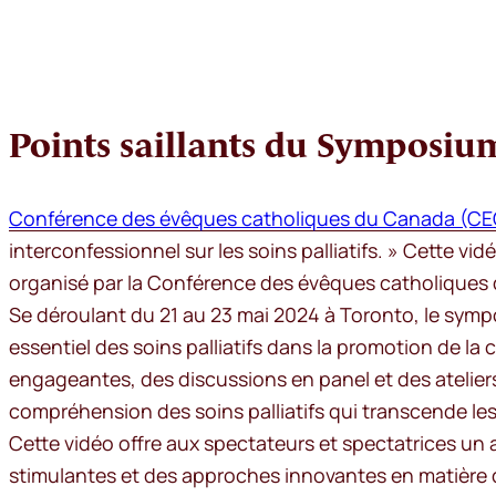
Points saillants du Symposium 
Conférence des évêques catholiques du Canada (C
interconfessionnel sur les soins palliatifs. » Cette v
organisé par la Conférence des évêques catholiques du
Se déroulant du 21 au 23 mai 2024 à Toronto, le sympo
essentiel des soins palliatifs dans la promotion de la 
engageantes, des discussions en panel et des atelier
compréhension des soins palliatifs qui transcende les f
Cette vidéo offre aux spectateurs et spectatrices un
stimulantes et des approches innovantes en matière de 