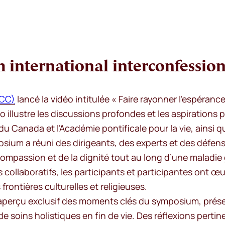
international interconfessionne
ECC)
lancé la vidéo intitulée « Faire rayonner l’espéran
idéo illustre les discussions profondes et les aspirati
 Canada et l’Académie pontificale pour la vie, ainsi qu
sium a réuni des dirigeants, des experts et des défense
compassion et de la dignité tout au long d’une maladie gr
s collaboratifs, les participants et participantes ont
rontières culturelles et religieuses.
 aperçu exclusif des moments clés du symposium, prése
soins holistiques en fin de vie. Des réflexions pertine