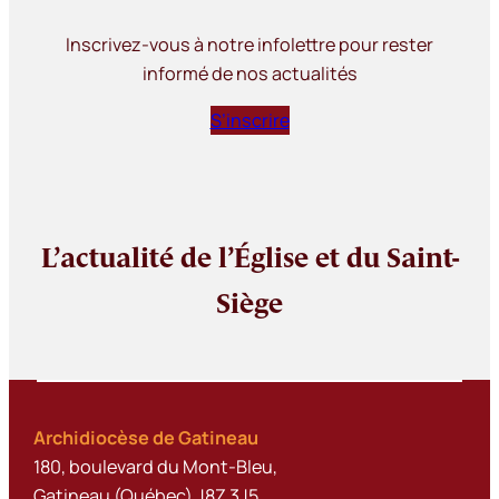
Inscrivez-vous à notre infolettre pour rester
informé de nos actualités
S’inscrire
L’actualité de l’Église et du Saint-
Siège
Archidiocèse de Gatineau
180, boulevard du Mont-Bleu,
Gatineau (Québec) J8Z 3J5