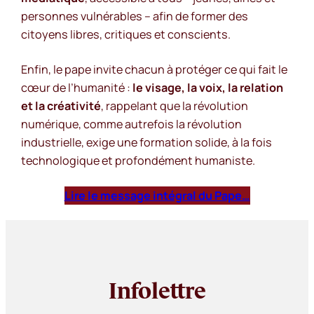
personnes vulnérables – afin de former des
citoyens libres, critiques et conscients.
Enfin, le pape invite chacun à protéger ce qui fait le
cœur de l’humanité :
le visage, la voix, la relation
et la créativité
, rappelant que la révolution
numérique, comme autrefois la révolution
industrielle, exige une formation solide, à la fois
technologique et profondément humaniste.
Lire le message intégral du Pape…
Infolettre