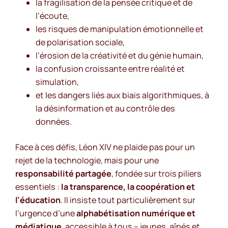
la fragilisation de la pensée critique et de
l’écoute,
les risques de manipulation émotionnelle et
de polarisation sociale,
l’érosion de la créativité et du génie humain,
la confusion croissante entre réalité et
simulation,
et les dangers liés aux biais algorithmiques, à
la désinformation et au contrôle des
données.
Face à ces défis, Léon XIV ne plaide pas pour un
rejet de la technologie, mais pour une
responsabilité partagée
, fondée sur trois piliers
essentiels :
la transparence, la coopération et
l’éducation
. Il insiste tout particulièrement sur
l’urgence d’une
alphabétisation numérique et
médiatique
, accessible à tous – jeunes, aînés et