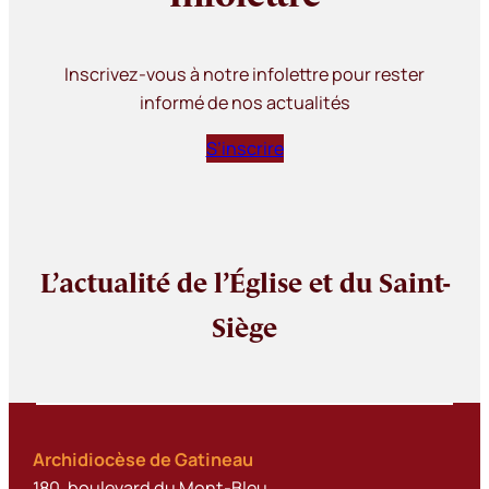
Inscrivez-vous à notre infolettre pour rester
informé de nos actualités
S’inscrire
L’actualité de l’Église et du Saint-
Siège
Archidiocèse de Gatineau
180, boulevard du Mont-Bleu,